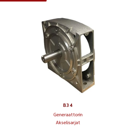
B34
Generaattorin
Akselisarjat