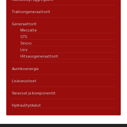
Traktorigeneraattorit
Generaattorit
Meccalte
GTS
Sincro
Linz
Hitsausgeneraattorit
Aurinkoenergia
Lisävarusteet
Varaosat ja komponentit
Hydraulityökalut