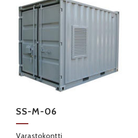
SS-M-06
Varastokontti