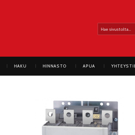
OLLOLAN SÄHKÖAUTO
HAKU
HINNASTO
APUA
YHTEYST