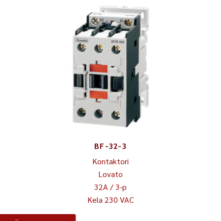
BF-32-3
Kontaktori
Lovato
32A / 3-p
Kela 230 VAC