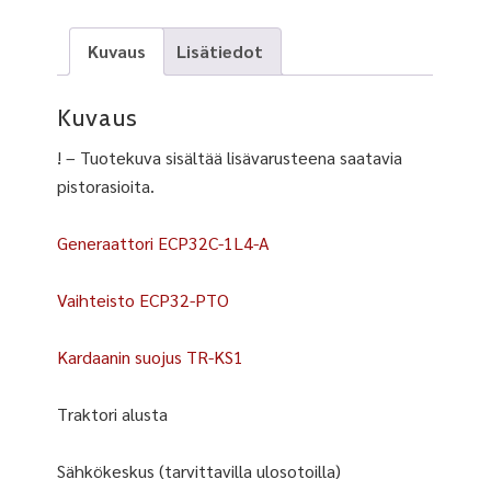
Kuvaus
Lisätiedot
Kuvaus
! – Tuotekuva sisältää lisävarusteena saatavia
pistorasioita.
Generaattori ECP32C-1L4-A
Vaihteisto ECP32-PTO
Kardaanin suojus TR-KS1
Traktori alusta
Sähkökeskus (tarvittavilla ulosotoilla)