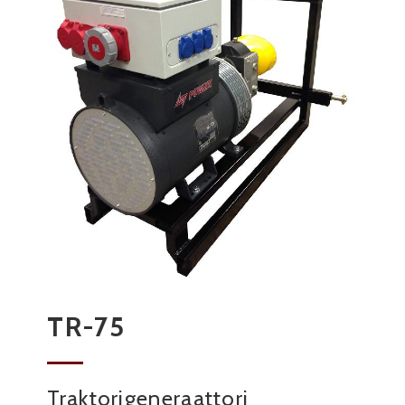
TR-75
Traktorigeneraattori