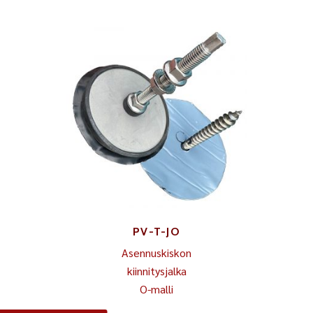
PV-T-JO
Asennuskiskon
kiinnitysjalka
O-malli