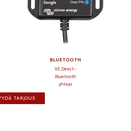
BLUETOOTH
VE.Direct -
Bluetooth
yhteys
YYDÄ TARJOUS