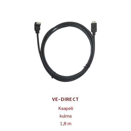
VE-DIRECT
Kaapeli
kulma
1,8 m