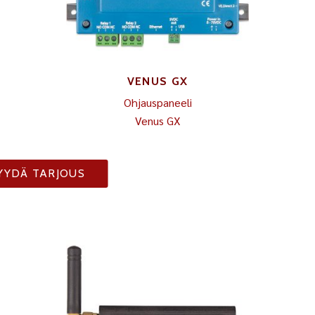
VENUS GX
Ohjauspaneeli
Venus GX
YYDÄ TARJOUS