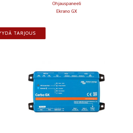
Ohjauspaneeli
Ekrano GX
YYDÄ TARJOUS