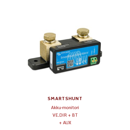
SMARTSHUNT
Akku-monitori
VE.DIR + BT
+ AUX