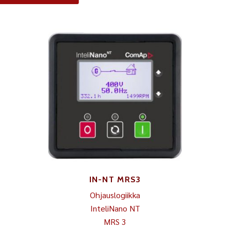
IN-NT MRS3
Ohjauslogiikka
InteliNano NT
MRS 3