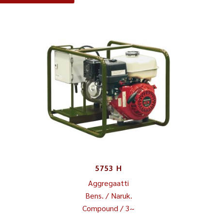
5753 H
Aggregaatti
Bens. / Naruk.
Compound / 3~