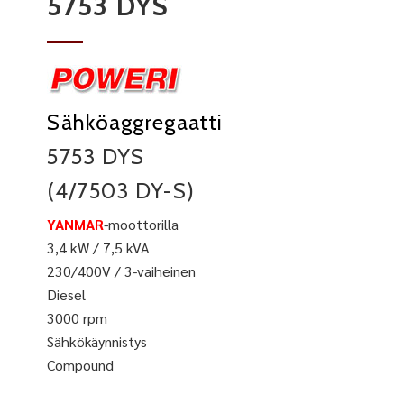
5753 DYS
Sähköaggregaatti
5753 DYS
(4/7503 DY-S)
YANMAR
-moottorilla
3,4 kW / 7,5 kVA
230/400V / 3-vaiheinen
Diesel
3000 rpm
Sähkökäynnistys
Compound