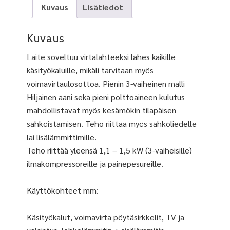
Kuvaus
Lisätiedot
Kuvaus
Laite soveltuu virtalähteeksi lähes kaikille
käsityökaluille, mikäli tarvitaan myös
voimavirtaulosottoa. Pienin 3-vaiheinen malli
Hiljainen ääni sekä pieni polttoaineen kulutus
mahdollistavat myös kesämökin tilapäisen
sähköistämisen. Teho riittää myös sähköliedelle
lai lisälämmittimille.
Teho riittää yleensä 1,1 – 1,5 kW (3-vaiheisille)
ilmakompressoreille ja painepesureille.
Käyttökohteet mm:
Käsityökalut, voimavirta pöytäsirkkelit, TV ja