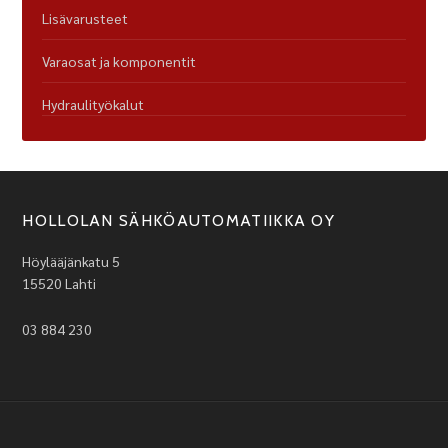
Lisävarusteet
Varaosat ja komponentit
Hydraulityökalut
HOLLOLAN SÄHKÖAUTOMATIIKKA OY
Höylääjänkatu 5
15520 Lahti
03 884 230