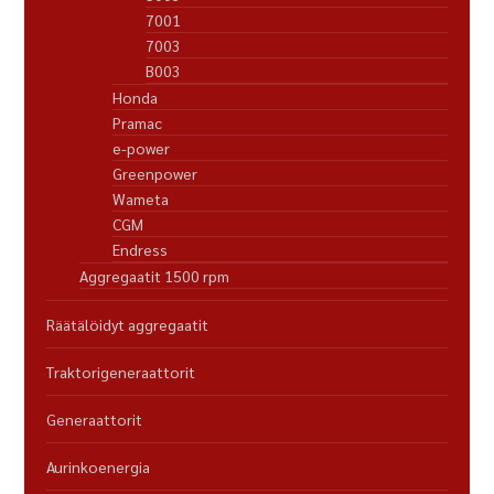
7001
7003
B003
Honda
Pramac
e-power
Greenpower
Wameta
CGM
Endress
Aggregaatit 1500 rpm
Räätälöidyt aggregaatit
Traktorigeneraattorit
Generaattorit
Aurinkoenergia