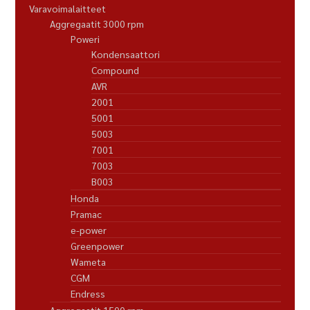
Varavoimalaitteet
Aggregaatit 3000 rpm
Poweri
Kondensaattori
Compound
AVR
2001
5001
5003
7001
7003
B003
Honda
Pramac
e-power
Greenpower
Wameta
CGM
Endress