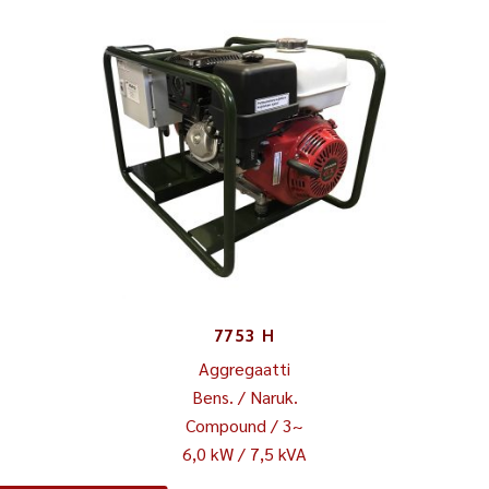
7753 H
Aggregaatti
Bens. / Naruk.
Compound / 3~
6,0 kW / 7,5 kVA