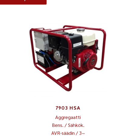
7903 HSA
Aggregaatti
Bens. / Sähkök.
AVR-säädin / 3~