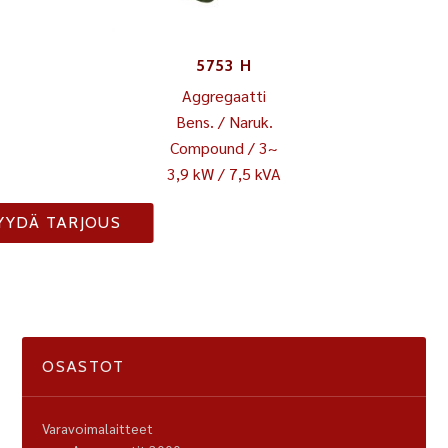
5753 H
Aggregaatti
Bens. / Naruk.
Compound / 3~
3,9 kW / 7,5 kVA
YYDÄ TARJOUS
OSASTOT
Varavoimalaitteet