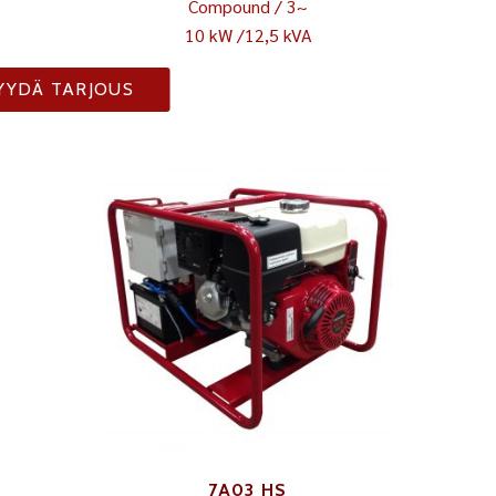
Compound / 3~
10 kW /12,5 kVA
YYDÄ TARJOUS
7A03 HS