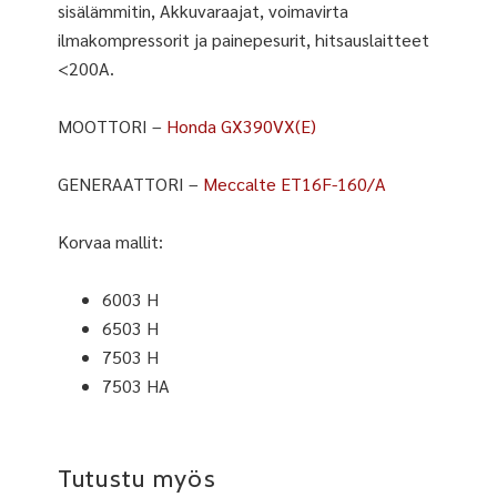
sisälämmitin, Akkuvaraajat, voimavirta
ilmakompressorit ja painepesurit, hitsauslaitteet
<200A.
MOOTTORI –
Honda GX390VX(E)
GENERAATTORI –
Meccalte ET16F-160/A
Korvaa mallit:
6003 H
6503 H
7503 H
7503 HA
Tutustu myös