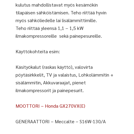
kulutus mahdollistavat myös kesämökin
tilapäisen sähköistämisen. Teho riittää hyvin
myös sähköliedelle lai lisälämmittimille.
Teho riittää yleensä 1,1 – 1,5 kW
ilmakompressoreille sekä painepesureille.
Käyttökohteita esim:
Käsityökalut (raskas käyttö), valovirta
pöytäsirkkelit, TV ja valaistus, Lohkolämmitin +
sisälämmitin, Akkuvaraajat, pienet
ilmakompressorit ja painepesurit.
MOOTTORI – Honda GX270VX(E)
GENERAATTORI – Meccalte – S16W-130/A