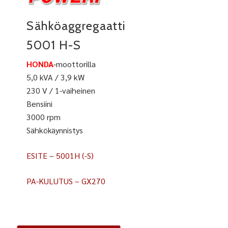
Sähköaggregaatti
5001 H-S
HONDA
-moottorilla
5,0 kVA / 3,9 kW
230 V / 1-vaiheinen
Bensiini
3000 rpm
Sähkökäynnistys
ESITE – 5001H (-S)
PA-KULUTUS – GX270