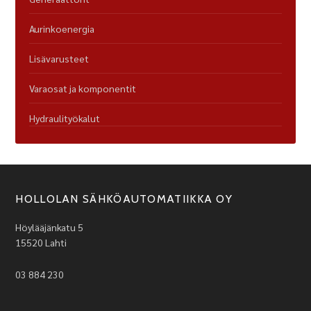
Aurinkoenergia
Lisävarusteet
Varaosat ja komponentit
Hydraulityökalut
HOLLOLAN SÄHKÖAUTOMATIIKKA OY
Höylääjänkatu 5
15520 Lahti
03 884 230