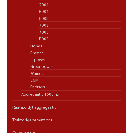
2001
5001
5003
7001
7003
B003
Honda
Pramac
e-power
Greenpower
Wameta
CGM
Endress
Aggregaatit 1500 rpm
Räätälöidyt aggregaatit
Traktorigeneraattorit
Generaattorit