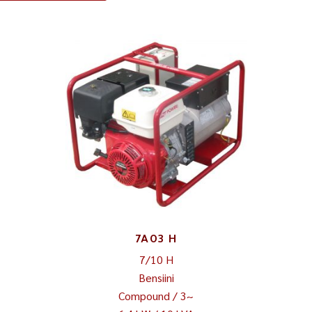
7A03 H
7/10 H
Bensiini
Compound / 3~