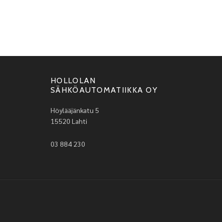
HOLLOLAN
SÄHKÖAUTOMATIIKKA OY
Höylääjänkatu 5
15520 Lahti
03 884 230