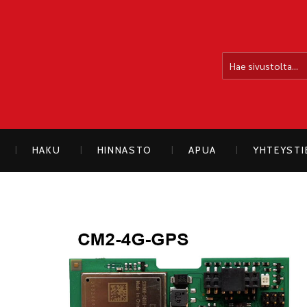
OLLOLAN SÄHKÖAUTO
HAKU
HINNASTO
APUA
YHTEYST