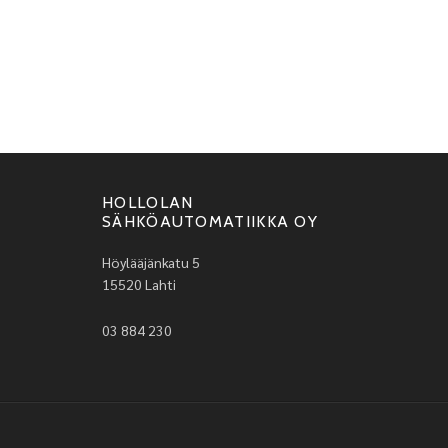
HOLLOLAN
SÄHKÖAUTOMATIIKKA OY
Höylääjänkatu 5
15520 Lahti
03 884 230