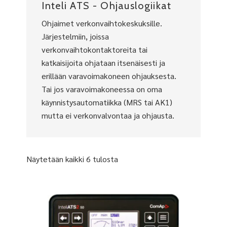
Inteli ATS - Ohjauslogiikat
Ohjaimet verkonvaihtokeskuksille.
Järjestelmiin, joissa
verkonvaihtokontaktoreita tai
katkaisijoita ohjataan itsenäisesti ja
erillään varavoimakoneen ohjauksesta.
Tai jos varavoimakoneessa on oma
käynnistysautomatiikka (MRS tai AK1)
mutta ei verkonvalvontaa ja ohjausta.
Näytetään kaikki 6 tulosta