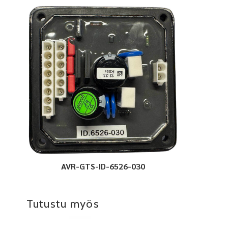
AVR-GTS-ID-6526-030
Tutustu myös