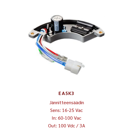
EA5K3
Jännitteensäädin
Sens: 16-25 Vac
In: 60-100 Vac
Out: 100 Vdc / 3A