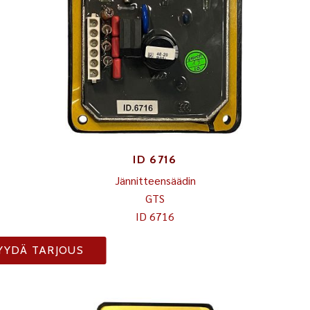
ID 6716
Jännitteensäädin
GTS
ID 6716
YYDÄ TARJOUS