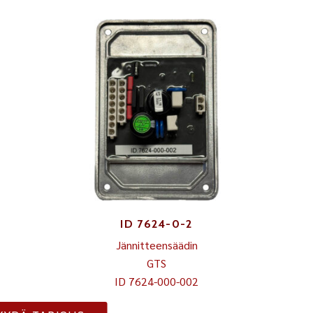
ID 7624-0-2
Jännitteensäädin
GTS
ID 7624-000-002