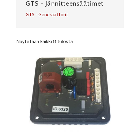
GTS - Jännitteensäätimet
GTS - Generaattorit
Näytetään kaikki 8 tulosta