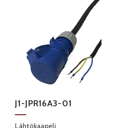
J1-JPR16A3-01
Lähtökaapeli