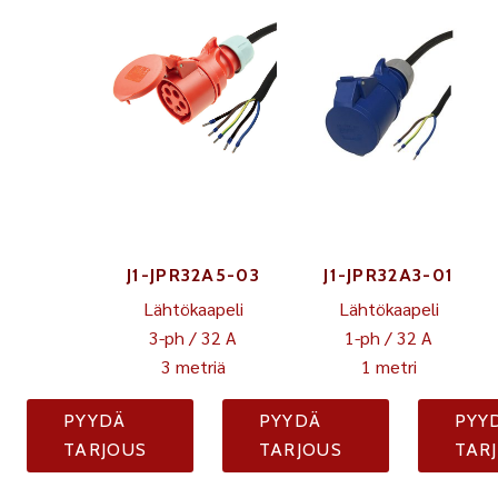
J1-JPR32A5-03
J1-JPR32A3-01
Lähtökaapeli
Lähtökaapeli
3-ph / 32 A
1-ph / 32 A
3 metriä
1 metri
PYYDÄ
PYYDÄ
PYY
TARJOUS
TARJOUS
TAR