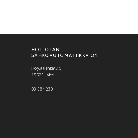
HOLLOLAN
SÄHKÖAUTOMATIIKKA OY
Höylääjänkatu 5
15520 Lahti
03 884 230