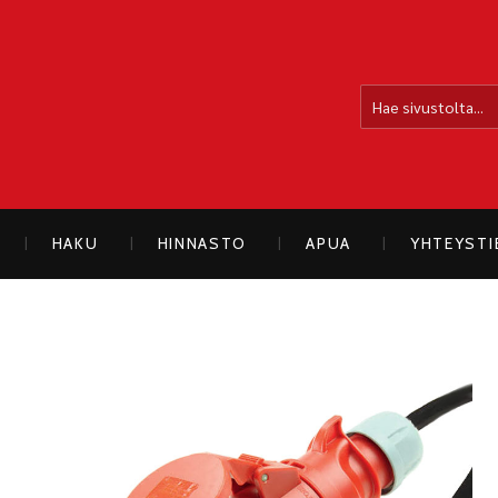
OLLOLAN SÄHKÖAUTO
HAKU
HINNASTO
APUA
YHTEYST