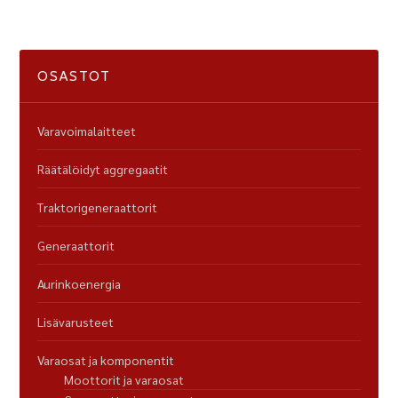
OSASTOT
Varavoimalaitteet
Räätälöidyt aggregaatit
Traktorigeneraattorit
Generaattorit
Aurinkoenergia
Lisävarusteet
Varaosat ja komponentit
Moottorit ja varaosat