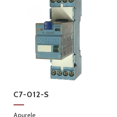
C7-012-S
Apurele