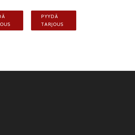
DÄ
PYYDÄ
JOUS
TARJOUS