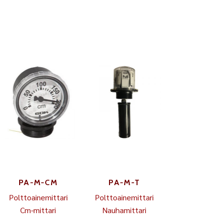
PA-M-CM
PA-M-T
Polttoainemittari
Polttoainemittari
Cm-mittari
Nauhamittari