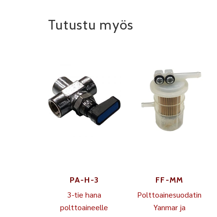
Tutustu myös
PA-H-3
FF-MM
3-tie hana
Polttoainesuodatin
polttoaineelle
Yanmar ja