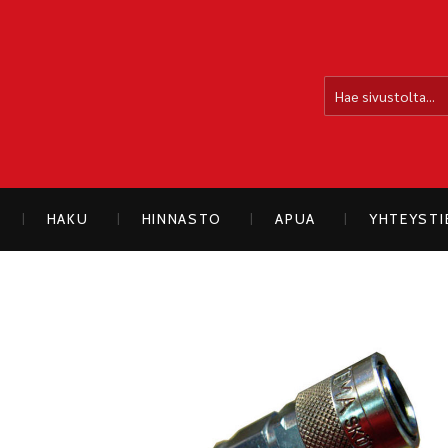
OLLOLAN SÄHKÖAUTO
HAKU
HINNASTO
APUA
YHTEYST