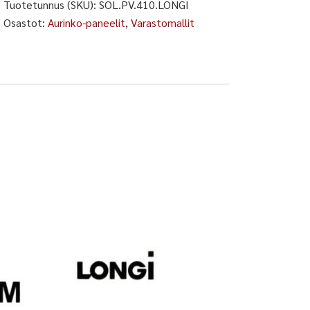
Tuotetunnus (SKU):
SOL.PV.410.LONGI
Osastot:
Aurinko-paneelit
,
Varastomallit