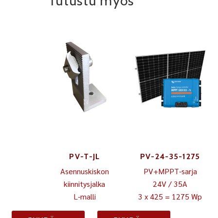
Tutustu myös
PV-T-JL
PV-24-35-1275
Asennuskiskon
PV+MPPT-sarja
kiinnitysjalka
24V / 35A
L-malli
3 x 425 = 1275 Wp