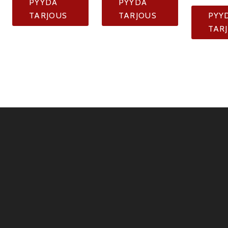
PYYDÄ
PYYDÄ
TARJOUS
TARJOUS
PYY
TAR