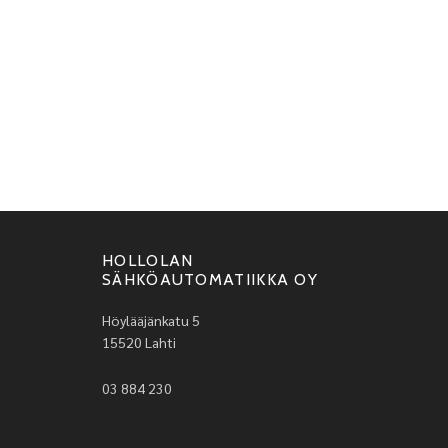
HOLLOLAN
SÄHKÖAUTOMATIIKKA OY
Höylääjänkatu 5
15520 Lahti
03 884 230