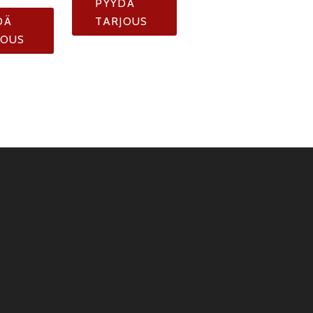
PYYDÄ
DÄ
TARJOUS
JOUS