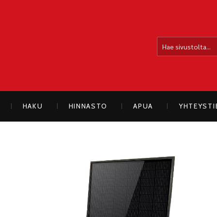
OLLOLAN SÄHKÖAUTO
HAKU
HINNASTO
APUA
YHTEYST