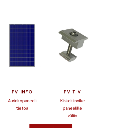
PV-INFO
PV-T-V
Aurinkopaneeli
Kiskokiinnike
tietoa
paneelille
väliin