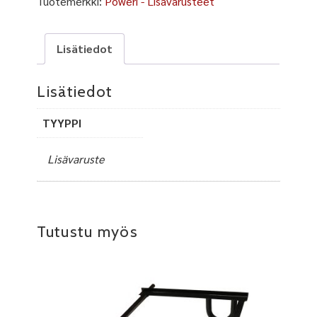
Tuotemerkki:
Poweri - Lisävarusteet
Lisätiedot
Lisätiedot
TYYPPI
Lisävaruste
Tutustu myös