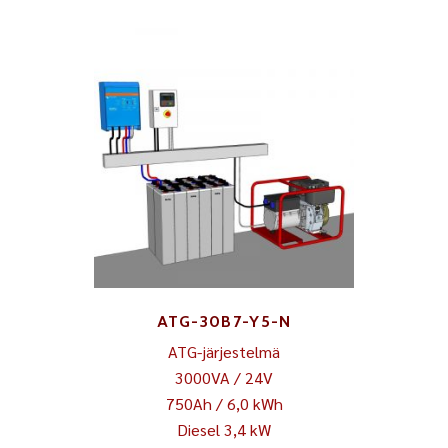
ATG-30B7-Y5-N
ATG-järjestelmä
3000VA / 24V
750Ah / 6,0 kWh
Diesel 3,4 kW