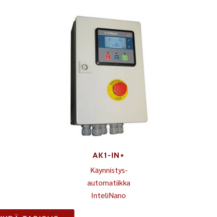
AK1-IN+
Käynnistys-
automatiikka
InteliNano