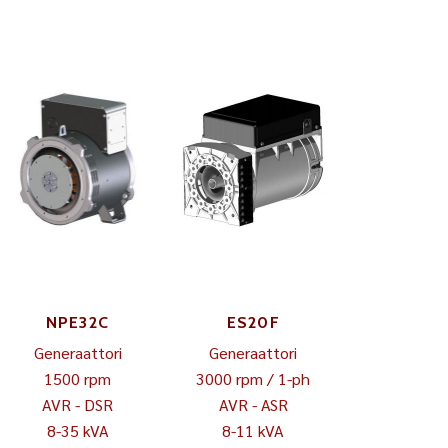
NPE32C
ES20F
Generaattori
Generaattori
1500 rpm
3000 rpm / 1-ph
AVR - DSR
AVR - ASR
8-35 kVA
8-11 kVA