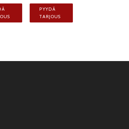
DÄ
PYYDÄ
JOUS
TARJOUS