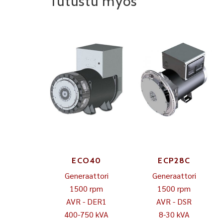
Tutustu myös
ECO40
ECP28C
Generaattori
Generaattori
1500 rpm
1500 rpm
AVR - DER1
AVR - DSR
400-750 kVA
8-30 kVA