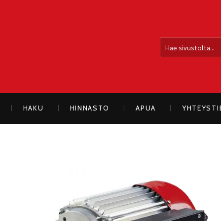
OLLOLAN SÄHKÖAUTO
HAKU
HINNASTO
APUA
YHTEYST