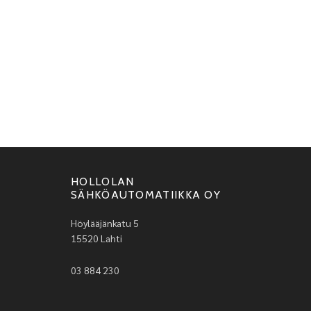
HOLLOLAN
SÄHKÖAUTOMATIIKKA OY
Höylääjänkatu 5
15520 Lahti
03 884 230