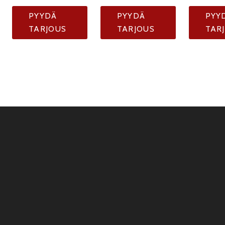
PYYDÄ
PYYDÄ
PYY
TARJOUS
TARJOUS
TAR