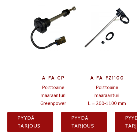
A-FA-GP
A-FA-FZ1100
Polttoaine
Polttoaine
määräanturi
määräanturi
Greenpower
L = 200-1100 mm
PYYDÄ
PYYDÄ
PYY
TARJOUS
TARJOUS
TAR