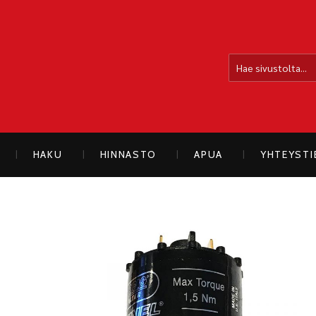
OLLOLAN SÄHKÖAUTO
HAKU
HINNASTO
APUA
YHTEYST