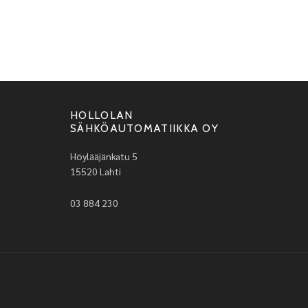
HOLLOLAN
SÄHKÖAUTOMATIIKKA OY
Höylääjänkatu 5
15520 Lahti
03 884 230