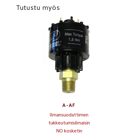
Tutustu myös
A-AF
Ilmansuodattimen
tukkeutumisilmaisin
NO kosketin