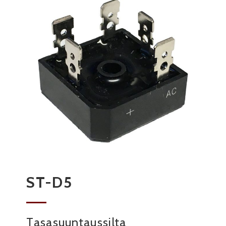
ST-D5
Tasasuuntaussilta