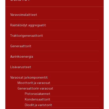
Varavoimalaitteet
Räätälöidyt aggregaatit
Traktorigeneraattorit
Generaattorit
Aurinkoenergia
Lisävarusteet
Varaosat ja komponentit
Moottorit ja varaosat
Generaattorin varaosat
Pistorasiakannet
Kondensaattorit
Diodit ja varistorit