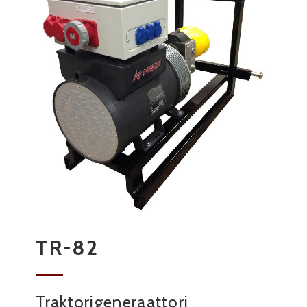
TR-82
Traktorigeneraattori