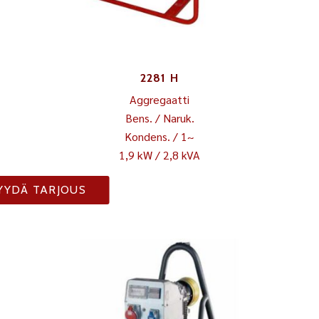
2281 H
Aggregaatti
Bens. / Naruk.
Kondens. / 1~
1,9 kW / 2,8 kVA
YYDÄ TARJOUS