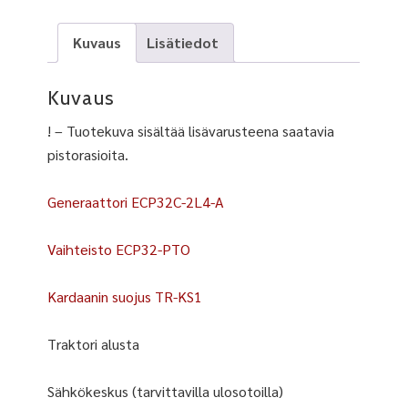
Kuvaus
Lisätiedot
Kuvaus
! – Tuotekuva sisältää lisävarusteena saatavia
pistorasioita.
Generaattori ECP32C-2L4-A
Vaihteisto ECP32-PTO
Kardaanin suojus TR-KS1
Traktori alusta
Sähkökeskus (tarvittavilla ulosotoilla)