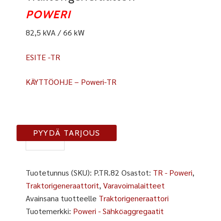
POWERI
82,5 kVA / 66 kW
ESITE -TR
KÄYTTÖOHJE – Poweri-TR
TR-
PYYDÄ TARJOUS
82
määrä
Tuotetunnus (SKU):
P.TR.82
Osastot:
TR - Poweri
,
Traktorigeneraattorit
,
Varavoimalaitteet
Avainsana tuotteelle
Traktorigeneraattori
Tuotemerkki:
Poweri - Sähköaggregaatit