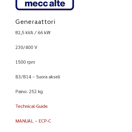
Generaattori
82,5 kVA / 66 kW
230/400 V
1500 rpm
B3/B14 – Suora akseli
Paino: 252 kg
Technical-Guide
MANUAL – ECP-C