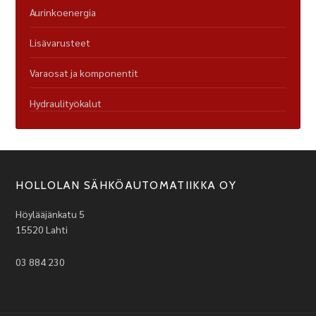
Aurinkoenergia
Lisävarusteet
Varaosat ja komponentit
Hydraulityökalut
HOLLOLAN SÄHKÖAUTOMATIIKKA OY
Höylääjänkatu 5
15520 Lahti
03 884 230