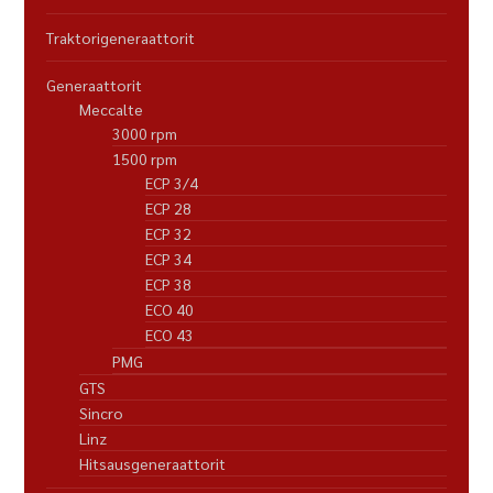
Traktorigeneraattorit
Generaattorit
Meccalte
3000 rpm
1500 rpm
ECP 3/4
ECP 28
ECP 32
ECP 34
ECP 38
ECO 40
ECO 43
PMG
GTS
Sincro
Linz
Hitsausgeneraattorit