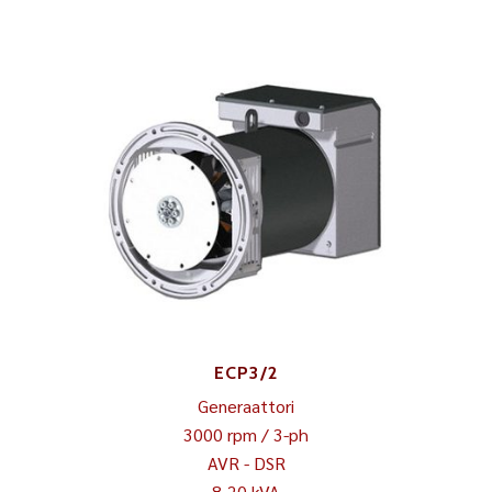
ECP3/2
Generaattori
3000 rpm / 3-ph
AVR - DSR
8-20 kVA