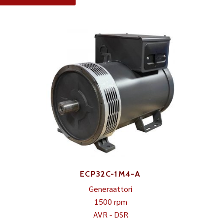
ECP32C-1M4-A
Generaattori
1500 rpm
AVR - DSR