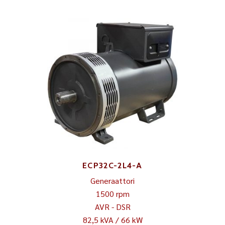
ECP32C-2L4-A
Generaattori
1500 rpm
AVR - DSR
82,5 kVA / 66 kW