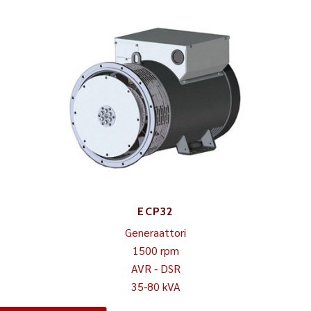
ECP32
Generaattori
1500 rpm
AVR - DSR
35-80 kVA