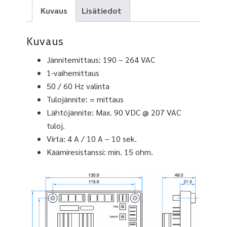
Kuvaus
Lisätiedot
Kuvaus
Jännitemittaus: 190 – 264 VAC
1-vaihemittaus
50 / 60 Hz valinta
Tulojännite: = mittaus
Lähtöjännite: Max. 90 VDC @ 207 VAC
tuloj.
Virta: 4 A / 10 A – 10 sek.
Käämiresistanssi: min. 15 ohm.