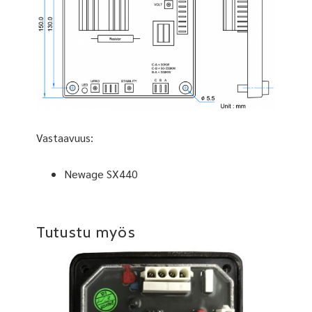
Vastaavuus:
Newage SX440
Tutustu myös