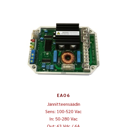
EA06
Jännitteensäädin
Sens: 100-520 Vac
In: 50-280 Vac
Out: 63 Vdc / 6A