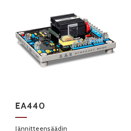
EA440
Jännitteensäädin