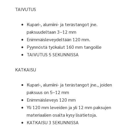
TAIVUTUS
Kupari-, alumiini- ja terästangot jne.
paksuudeltaan 3–12 mm
Enimmäisleveydeltään 120 mm.
Pyynnöstä työkalut 160 mm tangoille
TAIVUTUS 5 SEKUNNISSA
KATKAISU
Kupari-, alumiini- ja terästangot jne., joiden
paksuus on 5–12 mm
Enimmäisleveys 120 mm
Yli 120 mm leveiden ja yli 12 mm paksujen
materiaalien osalta kysy lisätietoja.
KATKAISU 3 SEKUNNISSA