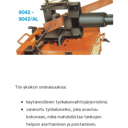
Tris-yksikön ominaisuuksia:
käytännöllinen työkalunvaihtojärjestelmä.
saranoitu työkalurunko, joka avautuu
kokonaan, mikä mahdollistaa tankojen
helpon asettamisen ja poistamisen.