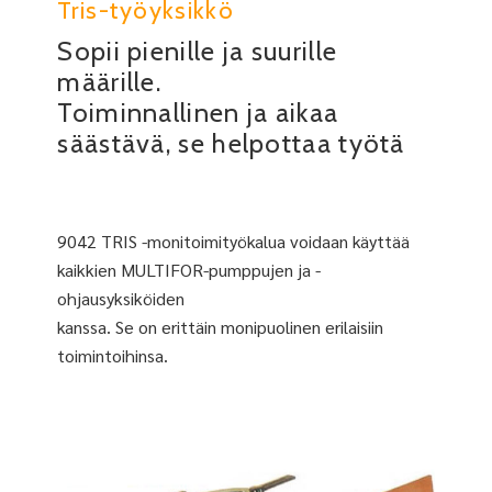
Tris-työyksikkö
Sopii pienille ja suurille
määrille.
Toiminnallinen ja aikaa
säästävä, se helpottaa työtä
9042 TRIS -monitoimityökalua voidaan käyttää
kaikkien MULTIFOR-pumppujen ja -
ohjausyksiköiden
kanssa. Se on erittäin monipuolinen erilaisiin
toimintoihinsa.