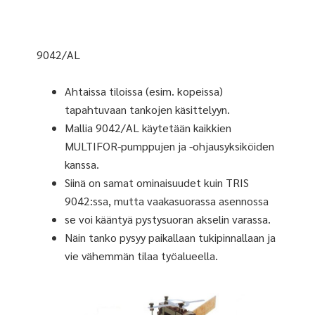
9042/AL
Ahtaissa tiloissa (esim. kopeissa)
tapahtuvaan tankojen käsittelyyn.
Mallia 9042/AL käytetään kaikkien
MULTIFOR-pumppujen ja -ohjausyksiköiden
kanssa.
Siinä on samat ominaisuudet kuin TRIS
9042:ssa, mutta vaakasuorassa asennossa
se voi kääntyä pystysuoran akselin varassa.
Näin tanko pysyy paikallaan tukipinnallaan ja
vie vähemmän tilaa työalueella.