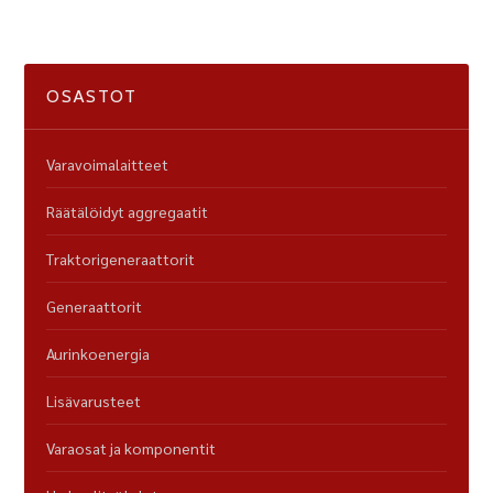
OSASTOT
Varavoimalaitteet
Räätälöidyt aggregaatit
Traktorigeneraattorit
Generaattorit
Aurinkoenergia
Lisävarusteet
Varaosat ja komponentit