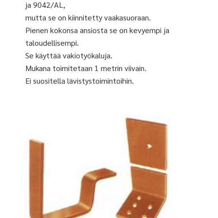
ja 9042/AL,
mutta se on kiinnitetty vaakasuoraan.
Pienen kokonsa ansiosta se on kevyempi ja
taloudellisempi.
Se käyttää vakiotyökaluja.
Mukana toimitetaan 1 metrin viivain.
Ei suositella lävistystoimintoihin.