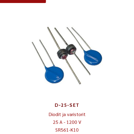
D-25-SET
Diodit ja varistorit
25 A - 1200 V
SR561-K10