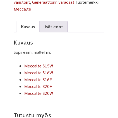
varistorit
,
Generaattorin varaosat
Tuotemerkki:
Meccalte
Kuvaus
Lisätiedot
Kuvaus
Sopii esim. malleihin:
Meccalte S15W
Meccalte S16W
Meccalte S16F
Meccalte S20F
Meccalte S20W
Tutustu myös