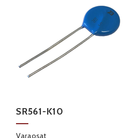
SR561-K10
Varaosat