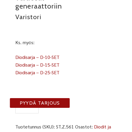
generaattoriin
Varistori
Ks. myös:
Diodisarja – D-10-SET
Diodisarja – D-15-SET
Diodisarja – D-25-SET
SR561-
PYYDÄ TARJOUS
K10
määrä
Tuotetunnus (SKU):
ST.Z.561
Osastot:
Diodit ja