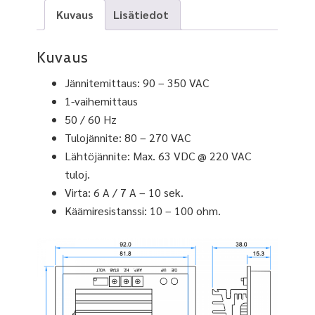
Kuvaus
Lisätiedot
Kuvaus
Jännitemittaus: 90 – 350 VAC
1-vaihemittaus
50 / 60 Hz
Tulojännite: 80 – 270 VAC
Lähtöjännite: Max. 63 VDC @ 220 VAC
tuloj.
Virta: 6 A / 7 A – 10 sek.
Käämiresistanssi: 10 – 100 ohm.