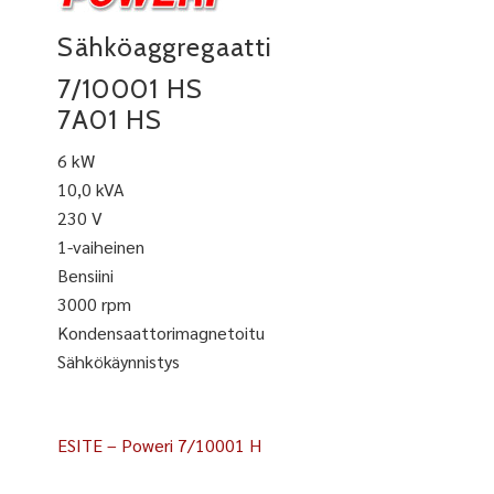
Sähköaggregaatti
7/10001 HS
7A01 HS
6 kW
10,0 kVA
230 V
1-vaiheinen
Bensiini
3000 rpm
Kondensaattorimagnetoitu
Sähkökäynnistys
ESITE – Poweri 7/10001 H