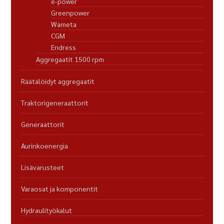
e-power
Greenpower
Wameta
CGM
Endress
Aggregaatit 1500 rpm
Räätälöidyt aggregaatit
Traktorigeneraattorit
Generaattorit
Aurinkoenergia
Lisävarusteet
Varaosat ja komponentit
Hydraulityökalut