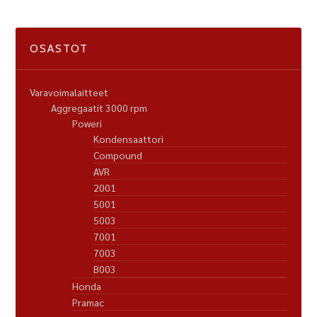
OSASTOT
Varavoimalaitteet
Aggregaatit 3000 rpm
Poweri
Kondensaattori
Compound
AVR
2001
5001
5003
7001
7003
B003
Honda
Pramac