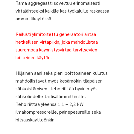
Tämä aggregaatti soveltuu erinomaisesti
virtalähteeksi kaikille käsityökaluille raskaassa
ammattikäytössä.
Reilusti ylimitoitettu generaatori antaa
hetkellisen virtapiikin, joka mahdollistaa
suurempaa käynnistysvirtaa tarvitsevien
laitteiden käytön.
Hiljainen ääni sekä pieni polttoaineen kulutus
mahdollistavat myös kesämökin tilapäisen
sähköistämisen. Teho riittää hyvin myös
sähköliedelle tai lisälämmittimille.
Teho riittää yleensä 1,1 – 2,2 kW
ilmakompressoreille, painepesureille sekä
hitsauskäyttöönkin.